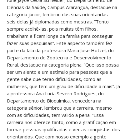
Ciências da Saúde, Campus Araranguá, destaque na
categoria júnior, lembrou das suas orientandas –
seis delas já diplomadas como mestras. “Tento
sempre acolhê-las, pois muitas têm filhos,
trabalham e ficam longe da família para conseguir
fazer suas pesquisas”. Este aspecto também fez
parte da fala da professora Maria Jose Hotzel, do
Departamento de Zootecnia e Desenvolvimento
Rural, destaque na categoria plena. “Que isso possa
ser um alento e um estímulo para pessoas que a
gente sabe que terão dificuldades, como as
mulheres, que têm um grau de dificuldade a mais”. Já
a professora Ana Lucia Severo Rodrigues, do
Departamento de Bioquímica, vencedora na
categoria sênior, lembrou que a carreira, mesmo
com as dificuldades, tem valido a pena. “Essa
carreira nos oferece tanto, como a gratificação em
formar pessoas qualificadas e ver as conquistas dos
orientandos. Que com nosso exemplo a gente