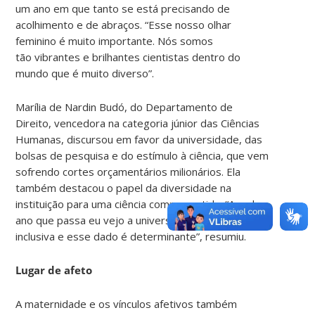
um ano em que tanto se está precisando de
acolhimento e de abraços. “Esse nosso olhar
feminino é muito importante. Nós somos
tão vibrantes e brilhantes cientistas dentro do
mundo que é muito diverso”.
Marília de Nardin Budó, do Departamento de
Direito, vencedora na categoria júnior das Ciências
Humanas, discursou em favor da universidade, das
bolsas de pesquisa e do estímulo à ciência, que vem
sofrendo cortes orçamentários milionários. Ela
também destacou o papel da diversidade na
instituição para uma ciência comprometida. “A cada
ano que passa eu vejo a universidade mais plural e
inclusiva e esse dado é determinante”, resumiu.
Lugar de afeto
A maternidade e os vínculos afetivos também