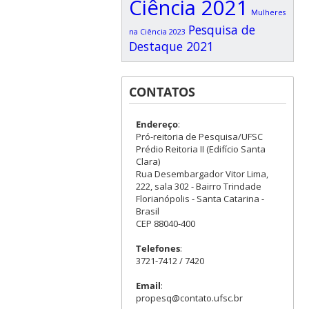
Ciência 2021
Mulheres
Pesquisa de
na Ciência 2023
Destaque 2021
CONTATOS
Endereço
:
Pró-reitoria de Pesquisa/UFSC
Prédio Reitoria II (Edifício Santa
Clara)
Rua Desembargador Vitor Lima,
222, sala 302 - Bairro Trindade
Florianópolis - Santa Catarina -
Brasil
CEP 88040-400
Telefones
:
3721-7412 / 7420
Email
:
propesq@contato.ufsc.br