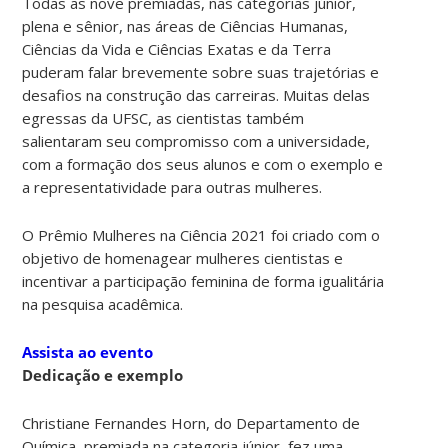
Todas as nove premiadas, nas categorias júnior,
plena e sênior, nas áreas de Ciências Humanas,
Ciências da Vida e Ciências Exatas e da Terra
puderam falar brevemente sobre suas trajetórias e
desafios na construção das carreiras. Muitas delas
egressas da UFSC, as cientistas também
salientaram seu compromisso com a universidade,
com a formação dos seus alunos e com o exemplo e
a representatividade para outras mulheres.
O Prêmio Mulheres na Ciência 2021 foi criado com o
objetivo de homenagear mulheres cientistas e
incentivar a participação feminina de forma igualitária
na pesquisa acadêmica.
Assista ao evento
Dedicação e exemplo
Christiane Fernandes Horn, do Departamento de
Química, premiada na categoria júnior, fez uma