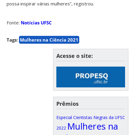
possa inspirar várias mulheres”, registrou.
Fonte:
Notícias UFSC
Tags:
Mulheres na Ciência 2021
Acesse o site:
Prêmios
Especial Cientistas Negras da UFSC
Mulheres na
2022