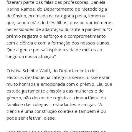
fizeram parte das falas das professoras. Daniela
Karine Ramos, do Departamento de Metodologia
de Ensino, premiada na categoria plena, lembrou
que, sendo mãe de três filhos, passou por inúmeras
necessidades de adaptação durante a pandemia. “O
prêmio registra o esforço e o comprometimento
com a ciência e com a formação dos nossos alunos.
Que a gente possa inspirar a vida de muitos ao
longo da nossa atuação”.
Cristina Scheibe Wolff, do Departamento de
História, destaque na categoria sênior, disse estar
muito honrada e emocionada com o prêmio. Ela, que
estuda justamente a história das mulheres e do
gênero, não deixou de registrar a importância da
família e das colegas – estudantes e amigas. “A
ciência é uma construção coletiva e também é ou
pode ser afetiva”, disse.
Ione Jayce Ceola Schneider, do Departamento de