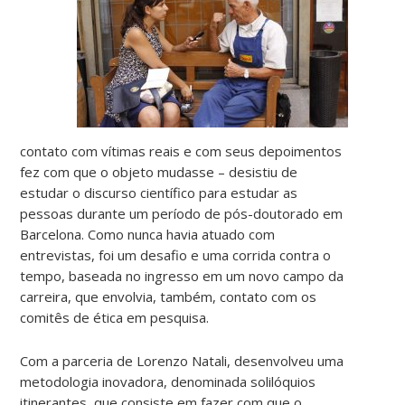
contato com vítimas reais e com seus depoimentos
fez com que o objeto mudasse – desistiu de
estudar o discurso científico para estudar as
pessoas durante um período de pós-doutorado em
Barcelona. Como nunca havia atuado com
entrevistas, foi um desafio e uma corrida contra o
tempo, baseada no ingresso em um novo campo da
carreira, que envolvia, também, contato com os
comitês de ética em pesquisa.
Com a parceria de Lorenzo Natali, desenvolveu uma
metodologia inovadora, denominada solilóquios
itinerantes, que consiste em fazer com que o