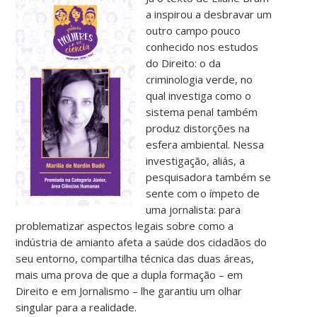
a inspirou a desbravar um
outro campo pouco
conhecido nos estudos
do Direito: o da
criminologia verde, no
qual investiga como o
sistema penal também
produz distorções na
esfera ambiental. Nessa
investigação, aliás, a
pesquisadora também se
sente com o ímpeto de
uma jornalista: para
problematizar aspectos legais sobre como a
indústria de amianto afeta a saúde dos cidadãos do
seu entorno, compartilha técnica das duas áreas,
mais uma prova de que a dupla formação – em
Direito e em Jornalismo – lhe garantiu um olhar
singular para a realidade.