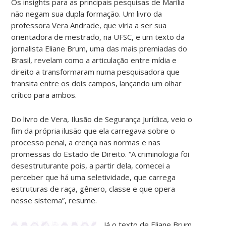
Os insights para as principais pesquisas de Marília
não negam sua dupla formação. Um livro da
professora Vera Andrade, que viria a ser sua
orientadora de mestrado, na UFSC, e um texto da
jornalista Eliane Brum, uma das mais premiadas do
Brasil, revelam como a articulação entre mídia e
direito a transformaram numa pesquisadora que
transita entre os dois campos, lançando um olhar
crítico para ambos.
Do livro de Vera, Ilusão de Segurança Jurídica, veio o
fim da própria ilusão que ela carregava sobre o
processo penal, a crença nas normas e nas
promessas do Estado de Direito. “A criminologia foi
desestruturante pois, a partir dela, comecei a
perceber que há uma seletividade, que carrega
estruturas de raça, gênero, classe e que opera
nesse sistema”, resume.
Já o texto de Eliane Brum