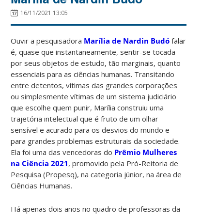
16/11/2021 13:05
Ouvir a pesquisadora
Marília de Nardin Budó
falar
é, quase que instantaneamente, sentir-se tocada
por seus objetos de estudo, tão marginais, quanto
essenciais para as ciências humanas. Transitando
entre detentos, vítimas das grandes corporações
ou simplesmente vítimas de um sistema judiciário
que escolhe quem punir, Marília construiu uma
trajetória intelectual que é fruto de um olhar
sensível e acurado para os desvios do mundo e
para grandes problemas estruturais da sociedade.
Ela foi uma das vencedoras do
Prêmio Mulheres
na Ciência 2021
, promovido pela Pró-Reitoria de
Pesquisa (Propesq), na categoria júnior, na área de
Ciências Humanas.
Há apenas dois anos no quadro de professoras da