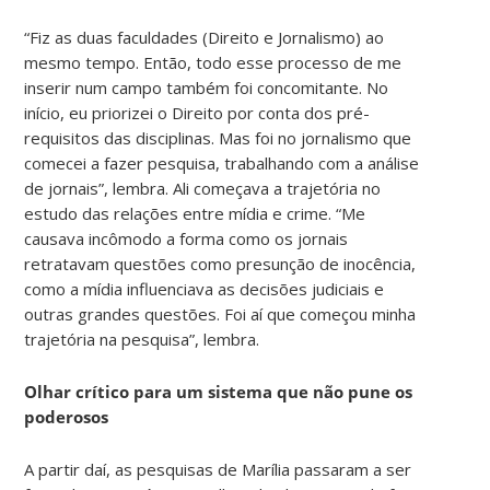
“Fiz as duas faculdades (Direito e Jornalismo) ao
mesmo tempo. Então, todo esse processo de me
inserir num campo também foi concomitante. No
início, eu priorizei o Direito por conta dos pré-
requisitos das disciplinas. Mas foi no jornalismo que
comecei a fazer pesquisa, trabalhando com a análise
de jornais”, lembra. Ali começava a trajetória no
estudo das relações entre mídia e crime. “Me
causava incômodo a forma como os jornais
retratavam questões como presunção de inocência,
como a mídia influenciava as decisões judiciais e
outras grandes questões. Foi aí que começou minha
trajetória na pesquisa”, lembra.
Olhar crítico para um sistema que não pune os
poderosos
A partir daí, as pesquisas de Marília passaram a ser