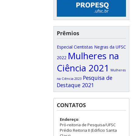
Prêmios
Especial Cientistas Negras da UFSC
Mulheres na
2022
Ciência 2021
Mulheres
Pesquisa de
na Ciência 2023
Destaque 2021
CONTATOS
Endereço
:
Pró-reitoria de Pesquisa/UFSC
Prédio Reitoria II (Edifício Santa
Clara)