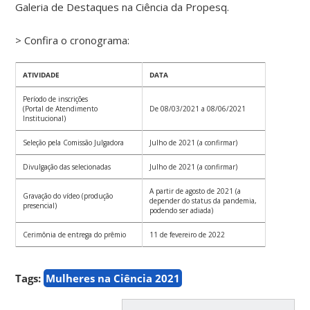
Galeria de Destaques na Ciência da Propesq.
> Confira o cronograma:
ATIVIDADE
DATA
Período de inscrições
(Portal de Atendimento
De 08/03/2021 a 08/06/2021
Institucional)
Seleção pela Comissão Julgadora
Julho de 2021 (a confirmar)
Divulgação das selecionadas
Julho de 2021 (a confirmar)
A partir de agosto de 2021 (a
Gravação do vídeo (produção
depender do status da pandemia,
presencial)
podendo ser adiada)
Cerimônia de entrega do prêmio
11 de fevereiro de 2022
Tags:
Mulheres na Ciência 2021