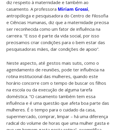
diz respeito à maternidade e também ao
casamento. A professora
Miriam Grossi
,
antropóloga e pesquisadora do Centro de Filosofia
e Ciências Humanas, diz que a maternidade precisa
ser reconhecida como um fator de influência na
carreira. “E isso é parte da vida social, por isso
precisamos criar condições para o bem estar das
pesquisadoras mães, dar condições de apoio”.
Neste aspecto, até gestos mais sutis, como o
agendamento de reuniões, pode ter influência na
rotina institucional das mulheres, quando este
horário concorre com o tempo de buscar os filhos
na escola ou da execução de alguma tarefa
doméstica. “O casamento também tem essa
influência e é uma questão que afeta boa parte das
mulheres. É o tempo para o cuidado da casa,
supermercado, comprar, limpar – há uma diferença
radical do volume de horas que uma mulher gasta e
que um homem gasta nesta rotina”, exemplifica.