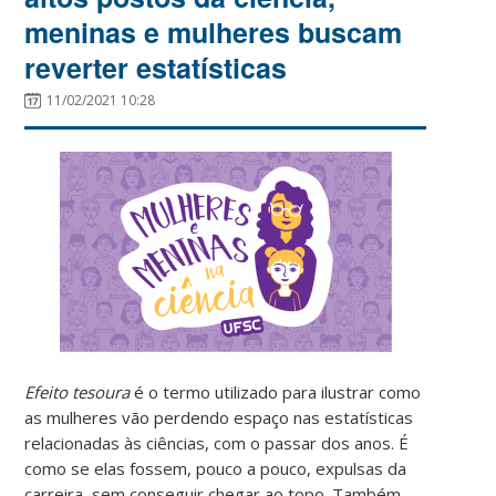
meninas e mulheres buscam
reverter estatísticas
11/02/2021 10:28
Efeito tesoura
é o termo utilizado para ilustrar como
as mulheres vão perdendo espaço nas estatísticas
relacionadas às ciências, com o passar dos anos. É
como se elas fossem, pouco a pouco, expulsas da
carreira, sem conseguir chegar ao topo. Também