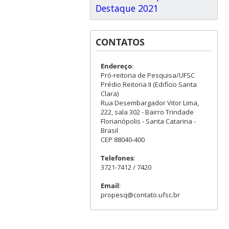
Destaque 2021
CONTATOS
Endereço
:
Pró-reitoria de Pesquisa/UFSC
Prédio Reitoria II (Edifício Santa
Clara)
Rua Desembargador Vitor Lima,
222, sala 302 - Bairro Trindade
Florianópolis - Santa Catarina -
Brasil
CEP 88040-400
Telefones
:
3721-7412 / 7420
Email
:
propesq@contato.ufsc.br