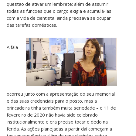
questão de ativar um lembrete: além de assumir
todas as funções que o cargo exigia e acumulá-las
com a vida de cientista, ainda precisava se ocupar
das tarefas domésticas.
A fala
ocorreu junto com a apresentação do seu memorial
e das suas credenciais para o posto, mas a
brincadeira tinha também muita seriedade – o 11 de
fevereiro de 2020 não havia sido celebrado
institucionalmente e era preciso tocar o dedo na
ferida. As ações planejadas a partir daí começam a
ter consequências: além de uma disciplina sobre