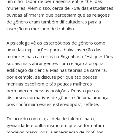
um dificultador de permanência entre 40% das
mulheres. Além disso, cerca de 76% das estudantes
ouvidas afirmaram que percebiam que as relações
de gênero eram também dificultadoras para a
inserção no mercado de trabalho.
A psicóloga vê os estereótipos de gênero como
uma das explicações para a baixa inserção das
mulheres nas carreiras na Engenharia. “Há questões
sociais mais abrangentes com relação à própria
edificação da ciência. Mas nas teorias da carreira,
por exemplo, se discute por que tão poucas
meninas escolhem e tão poucas mulheres
permanecem nessas posições. Penso que os
discursos normativos de gênero são uma ameaça
pois confirmam esses estereótipos”, reflete.
De acordo com ela, a ideia de talento inato,
genialidade e brilhantismo em que se formatam
modelos masculinos, a antecipação de conflitos