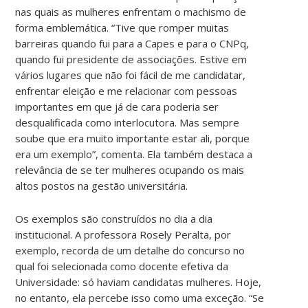
nas quais as mulheres enfrentam o machismo de
forma emblemática. “Tive que romper muitas
barreiras quando fui para a Capes e para o CNPq,
quando fui presidente de associações. Estive em
vários lugares que não foi fácil de me candidatar,
enfrentar eleição e me relacionar com pessoas
importantes em que já de cara poderia ser
desqualificada como interlocutora. Mas sempre
soube que era muito importante estar ali, porque
era um exemplo”, comenta. Ela também destaca a
relevância de se ter mulheres ocupando os mais
altos postos na gestão universitária.
Os exemplos são construídos no dia a dia
institucional. A professora Rosely Peralta, por
exemplo, recorda de um detalhe do concurso no
qual foi selecionada como docente efetiva da
Universidade: só haviam candidatas mulheres. Hoje,
no entanto, ela percebe isso como uma exceção. “Se