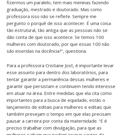
fizermos um paralelo, tem mais meninas fazendo
graduação, mestrado e doutorado. Mas como
professora isso não se reflete. Sempre me
pergunto o porquê de isso acontecer. É uma coisa
tão estrutural, tão antiga que as pessoas não se
dão conta de que isso acontece. Se temos 100
mulheres com doutorado, por que essas 100 não
são inseridas na docência?”, questiona.
Para a professora Cristiane Jost, é importante levar
esse assunto para dentro dos laboratórios, para
tentar garantir a permanência dessas mulheres e
garantir que persistam e continuem tendo interesse
em atuar na área. Entre medidas que ela cita como
importantes para a busca de equidade, estão o
lançamento de editais para mulheres e editais que
também prevejam o tempo em que elas precisam
pausar a carreira por conta da maternidade. “E é
preciso trabalhar com divulgação, para que as
mulheres saibam que podem ocupar cargos de