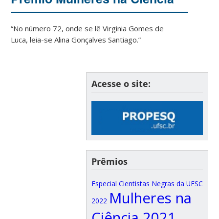
“No número 72, onde se lê Virginia Gomes de
Luca, leia-se Alina Gonçalves Santiago.”
Acesse o site:
Prêmios
Especial Cientistas Negras da UFSC
Mulheres na
2022
Ciência 2021