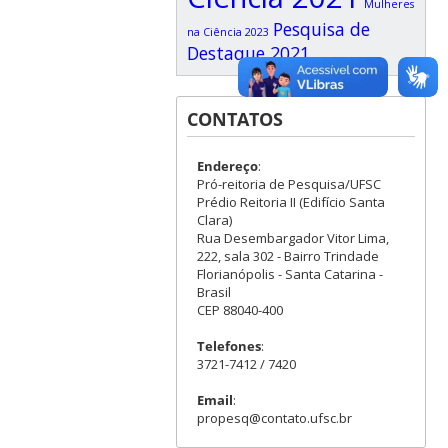
Mulheres
Pesquisa de
na Ciência 2023
Destaque 2021
CONTATOS
Endereço
:
Pró-reitoria de Pesquisa/UFSC
Prédio Reitoria II (Edifício Santa
Clara)
Rua Desembargador Vitor Lima,
222, sala 302 - Bairro Trindade
Florianópolis - Santa Catarina -
Brasil
CEP 88040-400
Telefones
:
3721-7412 / 7420
Email
:
propesq@contato.ufsc.br